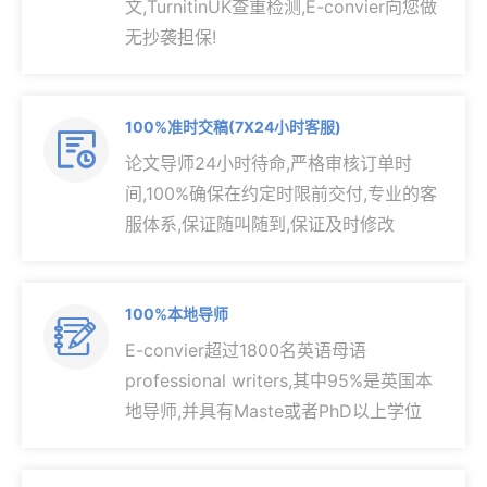
文,TurnitinUK查重检测,E-convier向您做
无抄袭担保!
100%准时交稿(7X24小时客服)

论文导师24小时待命,严格审核订单时
间,100%确保在约定时限前交付,专业的客
服体系,保证随叫随到,保证及时修改
100%本地导师

E-convier超过1800名英语母语
professional writers,其中95%是英国本
地导师,并具有Maste或者PhD以上学位