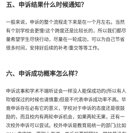
五、申诉结果什么时候通知？
一般来说，申诉的整个流程走下来是在一个月左右。当然
有个别学校会更慢
!这个跨度还是比较长的，所以我们都尽
量希望学生尽快行动，尽量在一轮成功，可以为自己节省
很多时间，安排好后续的补考/重交等等工作。
六、申诉成功概率怎么样？
申诉这事和学术不端听证会一样没人能保成功的
(所以有人
吹嘘保过的时候也请慎重)但是不代表申诉成功率不高。毕
竟申诉存在必有它的意义，学校对于申诉的态度还是很鼓
励的，而且校内有两轮申诉机会，如果两轮无果，还有一
次校外申诉可以尝试。校外申诉是教育局统一的部门(比如