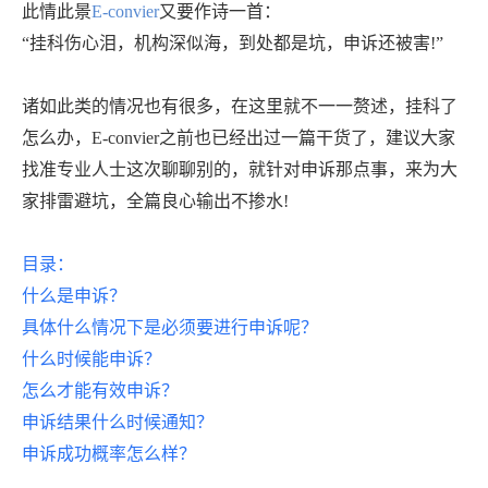
此情此景
E-convier
又要作诗一首：
“挂科伤心泪，机构深似海，到处都是坑，申诉还被害!”
诸如此类的情况也有很多，在这里就不一一赘述，挂科了
怎么办，
E-convier之前也已经出过一篇干货了，建议大家
找准专业人士这次聊聊别的，就针对申诉那点事，来为大
家排雷避坑，全篇良心输出不掺水!
目录：
什么是申诉？
具体什么情况下是必须要进行申诉呢？
什么时候能申诉？
怎么才能有效申诉？
申诉结果什么时候通知？
申诉成功概率怎么样？