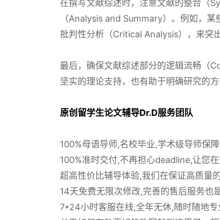
在撰写文献综述时，注意文献的整合（Sy
（Analysis and Summary）
批判性分析（Critical Analysis），来
最后，确保文献综述部分的逻辑流畅（Co
坚实的理论支持，也有助于明确研究的方
原创留学生论文辅导Dr.D服务团队
100%母语导师,名校毕业,学术级导师保
100%准时交付,不再担心deadline,
超高性价比辅导体验,我们在保证高质量
14天免费无限次修改,完善的售后服务也
7*24小时客服在线,全年无休,随时随地