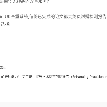
要原创无抄袭的改写服务?
nitin UK查重系统,每份已完成的论文都会免费附赠检测报
选择!
收集
 第二篇：提升学术语言的精准度（Enhancing Precision in Aca