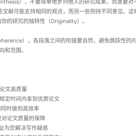
nthesis），不要简单地罗列他人的研究成果，而是要
。例如，某些文献可能支持相同的观点，而另一些则持不同意见。这
突出你的研究的独特性（Originality）。
herence），各段落之间的衔接要自然，避免跳跃性
向和范围。
障论文高质量
让您在规定时间内拿到优质论文
的同时做到高效率
是对论文质量的保障
专业为您解决写作疑惑