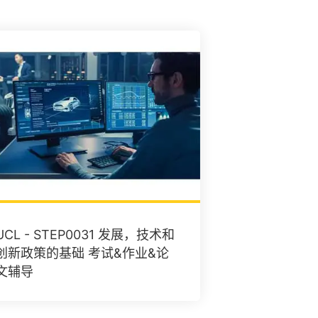
UCL - STEP0031 发展，技术和
创新政策的基础 考试&作业&论
文辅导