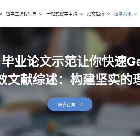
留学生课程辅导
一站式留学申请
论文指南
留学资讯





毕业论文示范让你快速Ge
效文献综述：构建坚实的
联系老师
