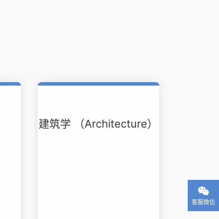
导
建筑学 （Architecture）

客服微信