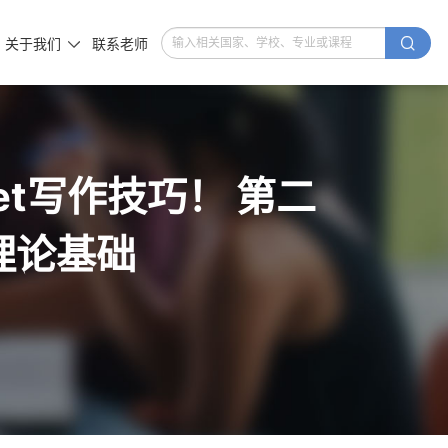

关于我们
联系老师

t写作技巧！ 第二
理论基础