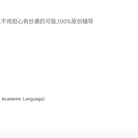
告,不用担心有抄袭的可能,100%原创辅导
demic Language）