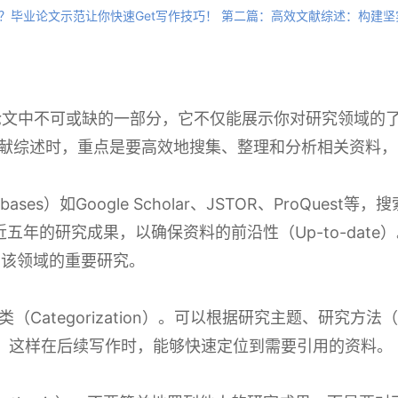
？毕业论文示范让你快速Get写作技巧！ 第二篇：高效文献综述：构建
ew）是毕业论文中不可或缺的一部分，它不仅能展示你对研究领
on）。在进行文献综述时，重点是要高效地搜集、整理和分析相关
bases）如Google Scholar、JSTOR、ProQues
近五年的研究成果，以确保资料的前沿性（Up-to-date）。此
了该领域的重要研究。
tegorization）。可以根据研究主题、研究方法（Rese
准进行分类，这样在后续写作时，能够快速定位到需要引用的资料。