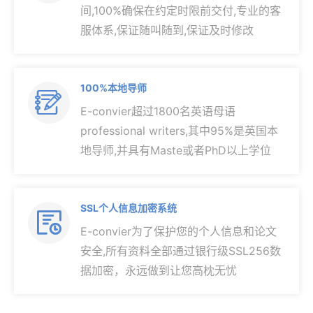
间,100%确保在约定时限前交付,专业的客
服体系,保证随叫随到,保证及时修改
100%本地导师

E-convier超过1800名英语母语
professional writers,其中95%是英国本
地导师,并具有Maste或者PhD以上学位
SSL个人信息加密系统

E-convier为了保护您的个人信息和论文
安全,所有资料全部通过银行级SSL256数
据加密，永远做到让您高枕无忧