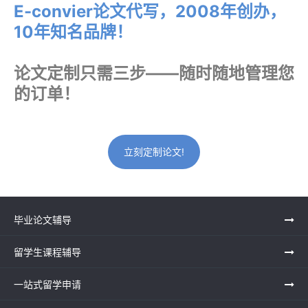
E-convier论文代写，2008年创办，
10年知名品牌！
论文定制只需三步——随时随地管理您
的订单！
立刻定制论文!
毕业论文辅导
留学生课程辅导
一站式留学申请