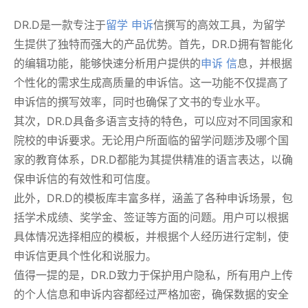
DR.D是一款专注于
留学 申诉
信撰写的高效工具，为留学
生提供了独特而强大的产品优势。首先，DR.D拥有智能化
的编辑功能，能够快速分析用户提供的
申诉 信
息，并根据
个性化的需求生成高质量的申诉信。这一功能不仅提高了
申诉信的撰写效率，同时也确保了文书的专业水平。
其次，DR.D具备多语言支持的特色，可以应对不同国家和
院校的申诉要求。无论用户所面临的留学问题涉及哪个国
家的教育体系，DR.D都能为其提供精准的语言表达，以确
保申诉信的有效性和可信度。
此外，DR.D的模板库丰富多样，涵盖了各种申诉场景，包
括学术成绩、奖学金、签证等方面的问题。用户可以根据
具体情况选择相应的模板，并根据个人经历进行定制，使
申诉信更具个性化和说服力。
值得一提的是，DR.D致力于保护用户隐私，所有用户上传
的个人信息和申诉内容都经过严格加密，确保数据的安全