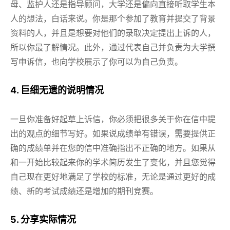
母、监护人还是指导顾问，大学还是偏向直接听取学生本
人的想法，白话来说。你是那个参加了教育并提交了背景
资料的人，并且是想要对他们的录取决定提出上诉的人，
所以你最了解情况。此外，通过代表自己并负责为大学撰
写申诉信，也向学校展示了你可以为自己负责。
4. 巨细无遗的说明情况
一旦你准备好起草上诉信，你必须把很多关于你在信中提
出的观点的细节写好。如果说成绩单有错误，需要提供正
确的成绩单并在您的信中准确指出不正确的地方。如果从
和一开始比较起来你的学术简历发生了变化，并且您觉得
自己现在更好地满足了学校的标准，无论是通过更好的成
绩、新的考试成绩还是增加的期刊竞赛。
5. 分享实际情况