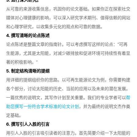
从可靠的来源收集信息，巩固你的论文基础。如果你正在探索社交
媒体对心理健康的影响，可以深入研究学术期刊、值得信赖的网站
和心理学研究，以收集多元化的观点和可靠的数据。
4. 撰写清晰的论点陈述
论点陈述是整篇文章的指南针。可以考虑撰写这样的论点：“可再
生能源，尤其是太阳能，对减少碳排放和促进环境可持续性有着显
著的积极影响。”
5. 制定结构清晰的提纲
用详细的提纲组织你的思路。以可再生能源论文为例，你需要构建
各个部分，讨论太阳能的历史、当前的应用以及未来的潜在发展。
一篇优秀的说明文，其写作计划至关重要。我们的专业学者可以
帮
助您撰写一份符合学术标准的论文计划
，并为最终的说明文杰作奠
定基础。
6. 撰写引人入胜的引言
用引人入胜的引言吸引读者的注意力。首先简要介绍一下太阳能的