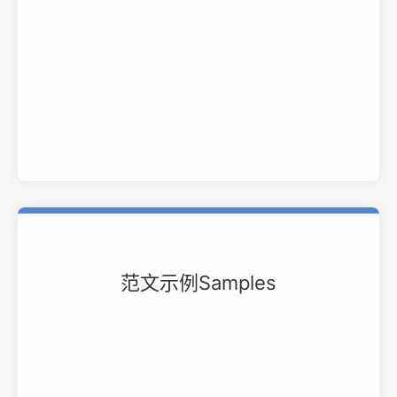
范文示例Samples