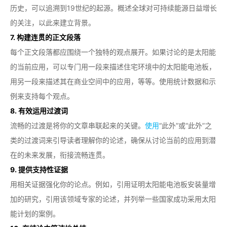
历史，可以追溯到19世纪的起源。概述全球对可持续能源日益增长
的关注，以此来建立背景。
7. 构建连贯的正文段落
每个正文段落都应围绕一个独特的观点展开。如果讨论的是太阳能
的当前应用，可以专门用一段来描述住宅环境中的太阳能电池板，
用另一段来描述其在商业空间中的应用，等等。使用统计数据和示
例来支持每个观点。
8. 有效运用过渡词
流畅的过渡是将你的文章串联起来的关键。
使用
“此外”或“此外”之
类的过渡词来引导读者理解你的论述，确保从讨论当前的应用到潜
在的未来发展，衔接流畅连贯。
9. 提供支持性证据
用相关证据强化你的论点。例如，引用证明太阳能电池板安装量增
加的研究，引用该领域专家的论述，并列举一些国家成功采用太阳
能计划的案例。