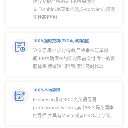
辅导交稿严格把关,100%原创论
文,TurnitinUK查重检测,E-convier向您做
无抄袭担保!
100%准时交稿(7X24小时客服)

论文导师24小时待命,严格审核订单时
间,100%确保在约定时限前交付,专业的客
服体系,保证随叫随到,保证及时修改
100%本地导师

E-convier超过1800名英语母语
professional writers,其中95%是英国本
地导师,并具有Maste或者PhD以上学位