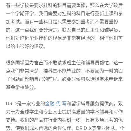
有一些学校是要求挂科的科目需要重修，那么在大学较后
一个学期开学，我们需要对挂科的科目进行重新上课和参
加考试。而有一些科目是只需要参加重考而不需要重修
的，这一点我们要分清楚。联系自己的班主任和辅导员，
他们对临近毕业挂科的现象是非常有经验的，相信他们可
以给出很好的建议。
很多同学因为害羞而不敢请求班主任和辅导员帮忙，这一
点我们非常清楚，挂科是不能毕业的，不要因为一时的面
子问题而影响自己的前程。必要时候可以选择学术申诉来
避免学校处分。
DR.D是一家专业的
金融 代 写
和留学辅导服务提供商，致
力于为全球学生和专业人士提供高质量的学术辅导和写作
支持。我们的产品在行业内独树一帜，具有多项显著的优
势，使我们成为首选的合作伙伴。DR.D以其专业团队、个