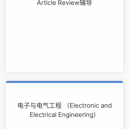
Article Review辅导
电子与电气工程 （Electronic and
Electrical Engineering）