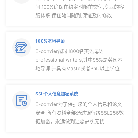
间,100%确保在约定时限前交付,专业的客
服体系,保证随叫随到,保证及时修改
100%本地导师

E-convier超过1800名英语母语
professional writers,其中95%是英国本
地导师,并具有Maste或者PhD以上学位
SSL个人信息加密系统

E-convier为了保护您的个人信息和论文
安全,所有资料全部通过银行级SSL256数
据加密，永远做到让您高枕无忧