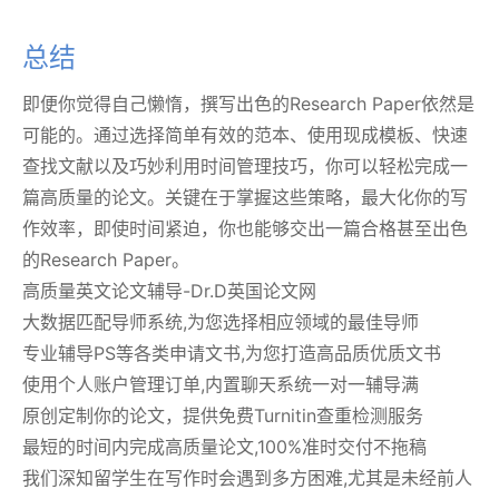
总结
即便你觉得自己懒惰，撰写出色的Research Paper依然是
可能的。通过选择简单有效的范本、使用现成模板、快速
查找文献以及巧妙利用时间管理技巧，你可以轻松完成一
篇高质量的论文。关键在于掌握这些策略，最大化你的写
作效率，即使时间紧迫，你也能够交出一篇合格甚至出色
的Research Paper。
高质量英文论文辅导-Dr.D英国论文网
大数据匹配导师系统,为您选择相应领域的最佳导师
专业辅导PS等各类申请文书,为您打造高品质优质文书
使用个人账户管理订单,内置聊天系统一对一辅导满
原创定制你的论文，提供免费Turnitin查重检测服务
最短的时间内完成高质量论文,100%准时交付不拖稿
我们深知留学生在写作时会遇到多方困难,尤其是未经前人