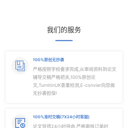
我们的服务
100%原创无抄袭

严格按照学校要求完成,从审阅资料到论文
辅导交稿严格把关,100%原创论
文,TurnitinUK查重检测,E-convier向您做
无抄袭担保!
100%准时交稿(7X24小时客服)

论文导师24小时待命,严格审核订单时