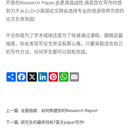
开垦的Research Paper,会更具挑战性,倘若您在写作时感
到力不从心,Dr.D英国论文网会选择专业的母语导师为您的
论文负责到底!
不论你是为了学术成绩还是为了快速通过课程，跟随这篇
指南，你会发现写论文并没有那么难。只要采取适合自己
的写作方法，任何学生都可以轻松完成。
Share
Facebook
X
LinkedIn
Pinterest
WhatsApp
Email
上一篇:
全面指南：如何构建你的Research Report
下一篇:
研究生的最终目标?英文paper写作!