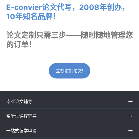
E-convier论文代写，2008年创办，
10年知名品牌！
论文定制只需三步——随时随地管理您
的订单！
立刻定制论文!
毕业论文辅导
留学生课程辅导
一站式留学申请