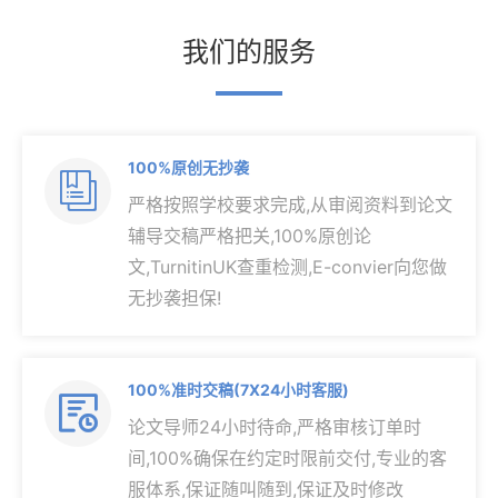
我们的服务
100%原创无抄袭

严格按照学校要求完成,从审阅资料到论文
辅导交稿严格把关,100%原创论
文,TurnitinUK查重检测,E-convier向您做
无抄袭担保!
100%准时交稿(7X24小时客服)

论文导师24小时待命,严格审核订单时
间,100%确保在约定时限前交付,专业的客
服体系,保证随叫随到,保证及时修改