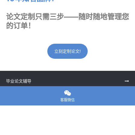
论文定制只需三步——随时随地管理您
的订单！
立刻定制论文!
毕业论文辅导

留学生课程辅导
客服微信
一站式留学申请
留学申诉服务中心