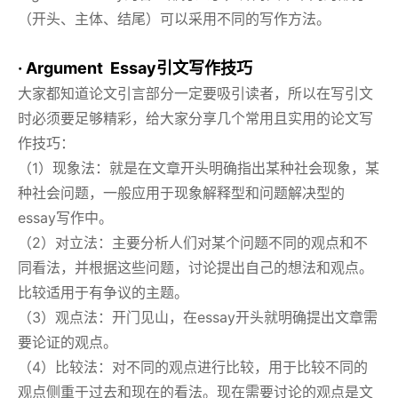
（开头、主体、结尾）可以采用不同的写作方法。
· Argument Essay引文写作技巧
大家都知道论文引言部分一定要吸引读者，所以在写引文
时必须要足够精彩，给大家分享几个常用且实用的论文写
作技巧：
（1）现象法：就是在文章开头明确指出某种社会现象，某
种社会问题，一般应用于现象解释型和问题解决型的
essay写作中。
（2）对立法：主要分析人们对某个问题不同的观点和不
同看法，并根据这些问题，讨论提出自己的想法和观点。
比较适用于有争议的主题。
（3）观点法：开门见山，在essay开头就明确提出文章需
要论证的观点。
（4）比较法：对不同的观点进行比较，用于比较不同的
观点侧重于过去和现在的看法。现在需要讨论的观点是文