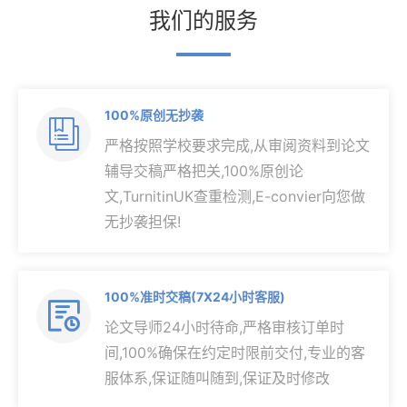
我们的服务
100%原创无抄袭

严格按照学校要求完成,从审阅资料到论文
辅导交稿严格把关,100%原创论
文,TurnitinUK查重检测,E-convier向您做
无抄袭担保!
100%准时交稿(7X24小时客服)

论文导师24小时待命,严格审核订单时
间,100%确保在约定时限前交付,专业的客
服体系,保证随叫随到,保证及时修改