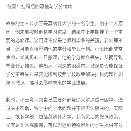
背景：挂科后的恐慌与学分忧虑
故事的主人公小王是莫纳什大学的一名学生。由于个人原
因，他未能按时调整学习进度，结果在上学期挂了一个重
要的必修课。这门课不仅是他顺利毕业的关键，若处理不
当，还可能直接影响他的学分和毕业计划。小王因此非常
焦虑，尤其担心一旦撤课，他的学分就会丢失，从而导致
毕业计划推迟。他陷入了深深的困惑中：撤课是否能保证
学分不丢失？是否能顺利按照学校政策解决挂科问题？如
果不撤课，挂科会影响未来的学业进展。
此时，小王意识到自己需要外部帮助来解决这一困境。通
过寻求帮助，留学中的学术问题并不是无法解决的。实际
上，很多学校，包括莫纳什大学，都有灵活的撤课政策，
尤其是非常规撤课，可以为遇到特殊困难的学生提供有效