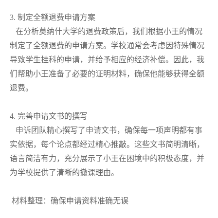
3. 制定全额退费申请方案
在分析莫纳什大学的退费政策后，我们根据小王的情况
制定了全额退费的申请方案。学校通常会考虑因特殊情况
导致学生挂科的申请，并给予相应的经济补偿。因此，我
们帮助小王准备了必要的证明材料，确保他能够获得全额
退费。
4. 完善申请文书的撰写
申诉团队精心撰写了申请文书，确保每一项声明都有事
实依据，每个论点都经过精心推敲。这些文书简明清晰，
语言简洁有力，充分展示了小王在困境中的积极态度，并
为学校提供了清晰的撤课理由。
材料整理：确保申请资料准确无误