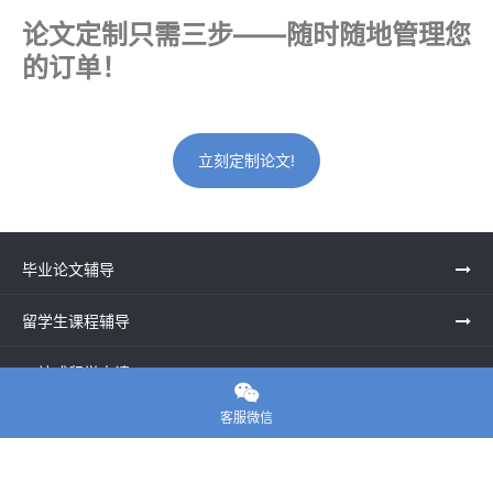
论文定制只需三步——随时随地管理您
的订单！
立刻定制论文!
毕业论文辅导
留学生课程辅导
一站式留学申请

客服微信
留学申诉服务中心
留学资讯