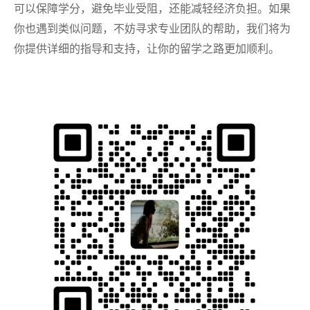
可以保障学分，避免毕业受阻，还能减轻经济负担。如果
你也遇到类似问题，不妨寻求专业团队的帮助，我们将为
你提供详细的指导和支持，让你的留学之路更加顺利。