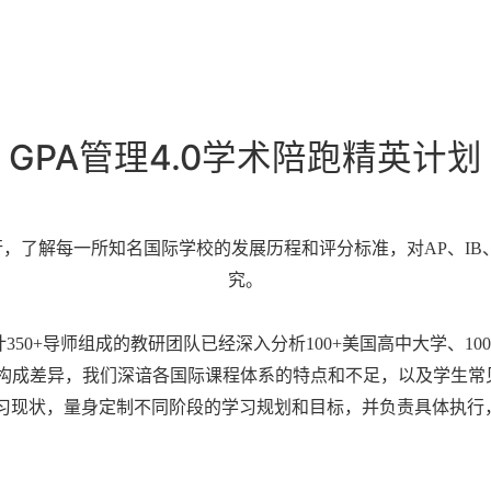
GPA管理4.0学术陪跑精英计划
了解每一所知名国际学校的发展历程和评分标准，对AP、IB、A
究。
350+导师组成的教研团队已经深入分析100+美国高中大学、1
PA构成差异，我们深谙各国际课程体系的特点和不足，以及学生
习现状，量身定制不同阶段的学习规划和目标，并负责具体执行