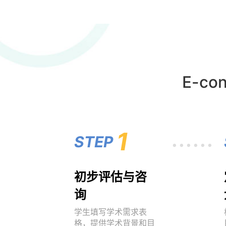
E-c
......
1
STEP
初步评估与咨
询
学生填写学术需求表
格，提供学术背景和目