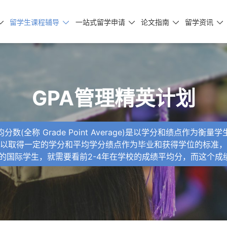
留学生课程辅导
一站式留学申请
论文指南
留学资讯





GPA管理精英计划
数(全称 Grade Point Average)是以学分和绩点作为
以取得一定的学分和平均学分绩点作为毕业和获得学位的标准，
的国际学生，就需要看前2-4年在学校的成绩平均分，而这个成