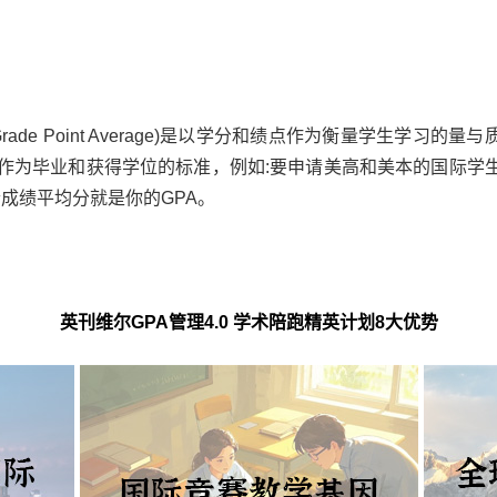
de Point Average)是以学分和绩点作为衡量学生学习的量与
作为毕业和获得学位的标准，例如:要申请美高和美本的国际学
个成绩平均分就是你的GPA。
英刊维尔GPA管理4.0 学术陪跑精英计划8大优势