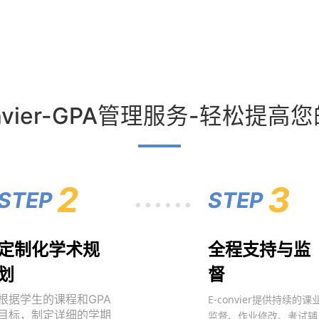
onvier-GPA管理服务-轻松提高
......
2
3
STEP
STEP
定制化学术规
全程支持与监
划
督
根据学生的课程和GPA
E-convier提供持续的课
目标，制定详细的学期
监督、作业修改、考试辅