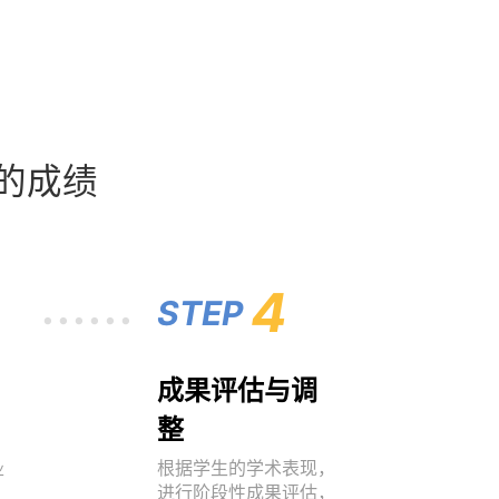
您的成绩
......
4
STEP
成果评估与调
整
根据学生的学术表现，
业
进行阶段性成果评估，