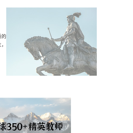
质的
生，