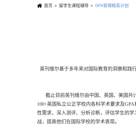
首页
留学生课程辅导
GPA管理精英计划
英刊维尔基于多年来对国际教育的洞察和践行，
截止目前
英刊维尔
由中国、英国、美国共计
100+英国私立公正学校内各科学术要求及G
性需求，深入测评、分析诊断，评估学生的学
战，提高他们在国际学校的学术表现。