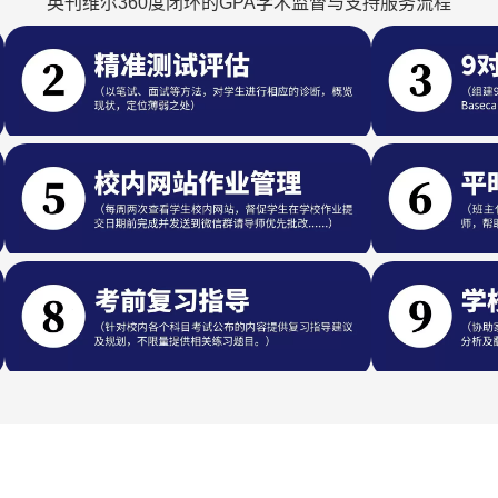
英刊维尔360度闭环的GPA学术监督与支持服务流程