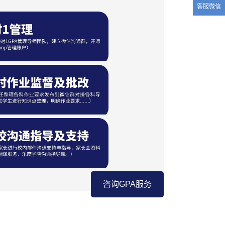
客服微信
咨询GPA服务