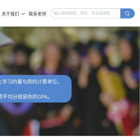

关于我们
联系老师

衡量学生学习的量与质的计算单位，
绩平均分就是你的GPA。