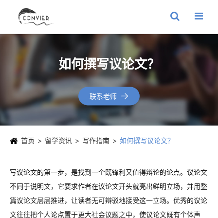
如何撰写议论文？
联系老师

首页
留学资讯
写作指南
如何撰写议论文？
写议论文的第一步，是找到一个既锋利又值得辩论的论点。议论文
不同于说明文，它要求作者在议论文开头就亮出鲜明立场，并用整
篇议论文层层推进，让读者无可辩驳地接受这一立场。优秀的议论
文往往把个人论点置于更大社会议题之中，使议论文既有个体声