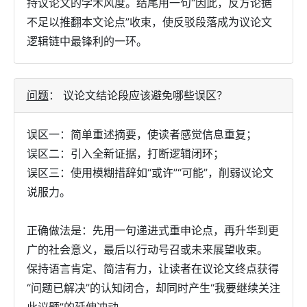
持议论文的学术风度。结尾用一句“因此，反方论据
不足以推翻本文论点”收束，使反驳段落成为议论文
逻辑链中最锋利的一环。
问题
：
议论文结论段应该避免哪些误区？
误区一：简单重述摘要，使读者感觉信息重复；
误区二：引入全新证据，打断逻辑闭环；
误区三：使用模糊措辞如“或许”“可能”，削弱议论文
说服力。
正确做法是：先用一句递进式重申论点，再升华到更
广的社会意义，最后以行动号召或未来展望收束。
保持语言肯定、简洁有力，让读者在议论文终点获得
“问题已解决”的认知闭合，却同时产生“我要继续关注