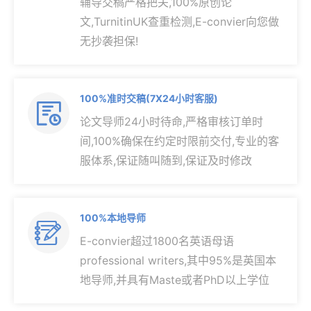
辅导交稿严格把关,100%原创论
文,TurnitinUK查重检测,E-convier向您做
无抄袭担保!
100%准时交稿(7X24小时客服)

论文导师24小时待命,严格审核订单时
间,100%确保在约定时限前交付,专业的客
服体系,保证随叫随到,保证及时修改
100%本地导师

E-convier超过1800名英语母语
professional writers,其中95%是英国本
地导师,并具有Maste或者PhD以上学位