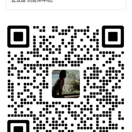
此议题”的延伸冲动。