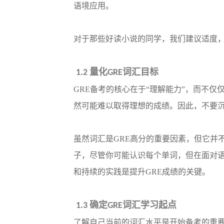
语境应用。
对于那些好读小说的同学，我们建议适度
量化
词汇目标
1.2
GRE
GRE备考的核心在于“理解能力”，而不
然可能难以取得理想的成绩。因此，不要沉
虽然词汇是
GRE高分的重要因素，但它并
子，尽管你可能认识每个单词，但在面对
和持续的实践是提升GRE成绩的关键。
确定
词汇学习起点
1.3
GRE
了解自己当前的词汇水平是开始备考的重