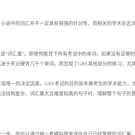
，小说中的词汇并不一定具有很强的针对性，而相关的学术杂志
仅仅是“词汇量”。即使你能背下所有考试中的单词，如果没有足够
迷于死记硬背几千个单词，而忽视了GRE其他部分的练习，尤
不是唯一的决定因素。GRE考试的目的是考察考生的学术能力，
语法结构复杂、词汇量大且难度较高的句子时，理解整个句子的
要一步。你可以通过做一套模拟题来评估自己已经掌握的词汇量