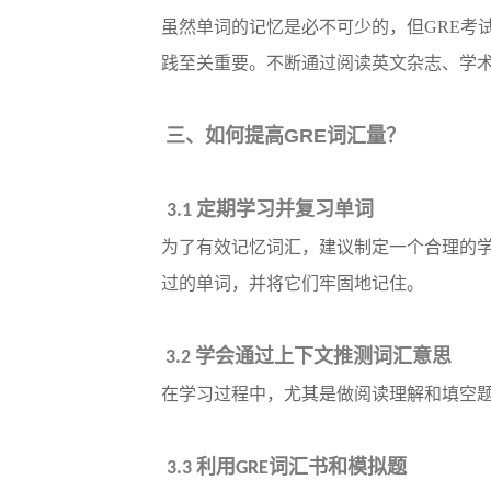
虽然单词的记忆是必不可少的，但
GRE
践至关重要。不断通过阅读英文杂志、学
三、如何提高
GRE
词汇量？
定期学习并复习单词
3.1
为了有效记忆词汇，建议制定一个合理的
过的单词，并将它们牢固地记住。
学会通过上下文推测词汇意思
3.2
在学习过程中，尤其是做阅读理解和填空
利用
词汇书和模拟题
3.3
GRE