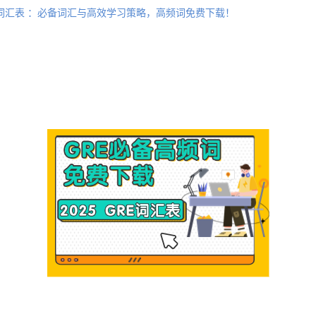
高频词汇表 ：必备词汇与高效学习策略，高频词免费下载！