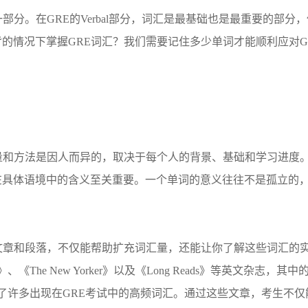
部分。在GRE的Verbal部分，词汇是最基础也是最重要的部
的情况下掌握GRE词汇？我们需要记住多少单词才能顺利应对G
数量和方法是因人而异的，取决于每个人的背景、基础和学习进度
在具体语境中的含义至关重要。一个单词的意义往往不是孤立的
。
文章和段落，不仅能帮助扩充词汇量，还能让你了解这些词汇的实
thly》、《The New Yorker》以及《Long Reads》等英
包含了许多出现在GRE考试中的高频词汇。通过这些文章，考生