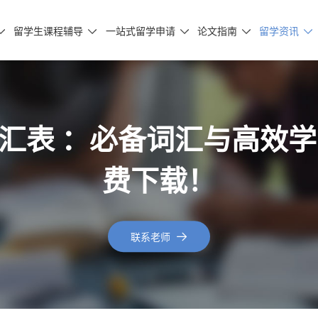
留学生课程辅导
一站式留学申请
论文指南
留学资讯





频词汇表 ：必备词汇与高
费下载！
联系老师
