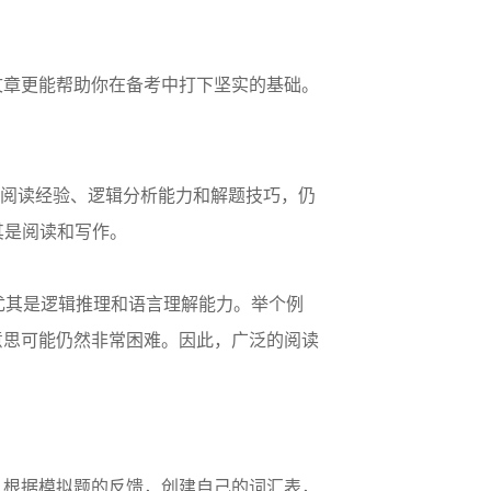
文章更能帮助你在备考中打下坚实的基础。
的阅读经验、逻辑分析能力和解题技巧，仍
其是阅读和写作。
尤其是逻辑推理和语言理解能力。举个例
意思可能仍然非常困难。因此，广泛的阅读
。根据模拟题的反馈，创建自己的词汇表，