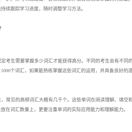
能持续跟踪学习进度，随时调整学习方法。
？
确规定考生需要掌握多少词汇才能获得高分。不同的考生会有不同
1000个词汇，如果能熟练掌握这些词汇的运用，并具备良好的
性，常见的高频词汇大概有几千个。这些单词在阅读理解、填空
全放在词汇数量上，更要注重单词的实际应用能力和理解能力。