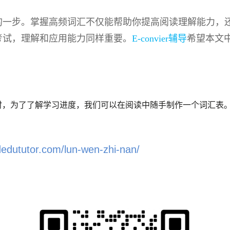
的一步。掌握高频词汇不仅能帮助你提高阅读理解能力，
考试，理解和应用能力同样重要。
E-convier辅导
希
望本文
时，为了了解学习进度，我们可以在阅读中随手制作一个词汇表。
dedututor.com/lun-wen-zhi-nan/