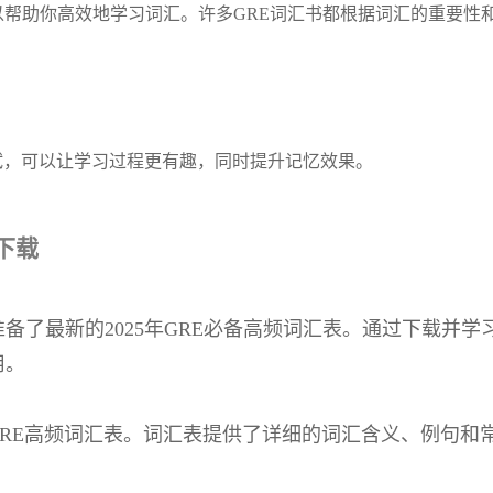
以帮助你高效地学习词汇。许多GRE词汇书都根据词汇的重要性
试，可以让学习过程更有趣，同时提升记忆效果。
下载
准备了最新的2025年GRE必备高频词汇表。通过下载并
用。
5 GRE高频词汇表。词汇表提供了详细的词汇含义、例句