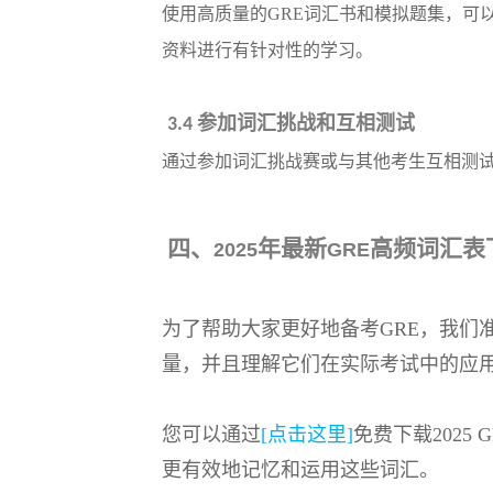
使用高质量的
GRE词汇书和模拟题集，可
资料进行有针对性的学习。
参加词汇挑战和互相测试
3.4
通过参加词汇挑战赛或与其他考生互相测
四、
年最新
高频词汇表
2025
GRE
为了帮助大家更好地备考GRE，我们
量，并且理解它们在实际考试中的应
您可以通过
[点击这里]
免费下载202
更有效地记忆和运用这些词汇。