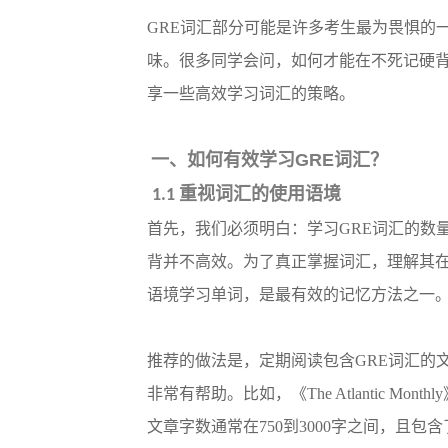
GRE词汇部分可能是许多考生最为畏惧的一
味。很多同学会问，如何才能在不死记硬背
享一些高效学习词汇的策略。
一、如何有效学习
GRE
词汇？
重视词汇的使用语境
1.1
首先，我们必须明白：学习
GRE词汇的
背并不高效。为了真正掌握词汇，理解其
语境学习单词，是最有效的记忆方法之一
推荐的做法是，定期阅读包含
GRE词汇的
非常有帮助。比如，《The Atlantic Mon
文章字数通常在750到3000字之间，且